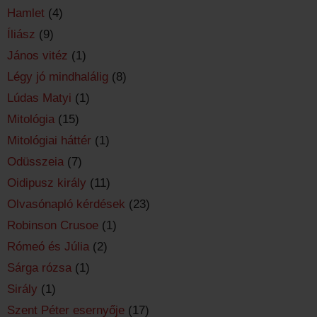
Hamlet
(4)
Íliász
(9)
János vitéz
(1)
Légy jó mindhalálig
(8)
Lúdas Matyi
(1)
Mitológia
(15)
Mitológiai háttér
(1)
Odüsszeia
(7)
Oidipusz király
(11)
Olvasónapló kérdések
(23)
Robinson Crusoe
(1)
Rómeó és Júlia
(2)
Sárga rózsa
(1)
Sirály
(1)
Szent Péter esernyője
(17)