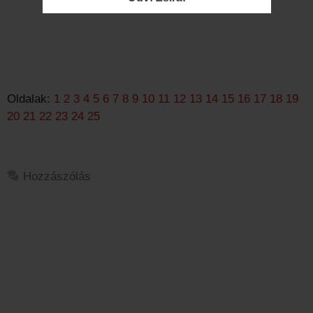
Oldalak:
1
2
3
4
5
6
7
8
9
10
11
12
13
14
15
16
17
18
19
20
21
22
23
24
25
Hozzászólás