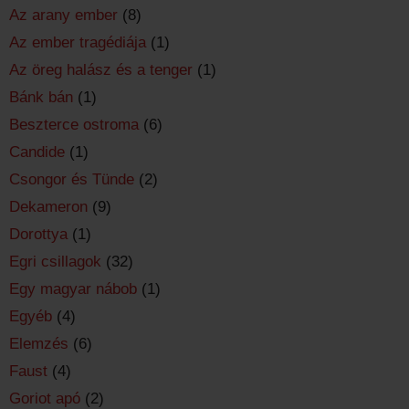
Az arany ember
(8)
Az ember tragédiája
(1)
Az öreg halász és a tenger
(1)
Bánk bán
(1)
Beszterce ostroma
(6)
Candide
(1)
Csongor és Tünde
(2)
Dekameron
(9)
Dorottya
(1)
Egri csillagok
(32)
Egy magyar nábob
(1)
Egyéb
(4)
Elemzés
(6)
Faust
(4)
Goriot apó
(2)