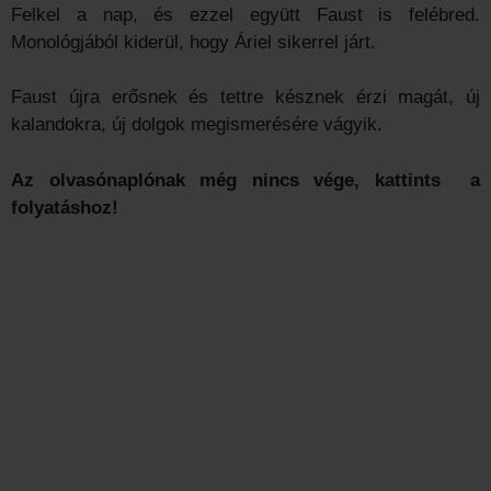
Felkel a nap, és ezzel együtt Faust is felébred.
Monológjából kiderül, hogy Áriel sikerrel járt.
Faust újra erősnek és tettre késznek érzi magát, új
kalandokra, új dolgok megismerésére vágyik.
Az olvasónaplónak még nincs vége, kattints a
folyatáshoz!