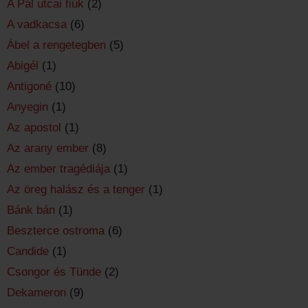
A Pál utcai fiúk
(2)
A vadkacsa
(6)
Ábel a rengetegben
(5)
Abigél
(1)
Antigoné
(10)
Anyegin
(1)
Az apostol
(1)
Az arany ember
(8)
Az ember tragédiája
(1)
Az öreg halász és a tenger
(1)
Bánk bán
(1)
Beszterce ostroma
(6)
Candide
(1)
Csongor és Tünde
(2)
Dekameron
(9)