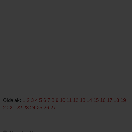
Oldalak:
1
2
3
4
5
6
7
8
9
10
11
12
13
14
15
16
17
18
19
20
21
22
23
24
25
26
27