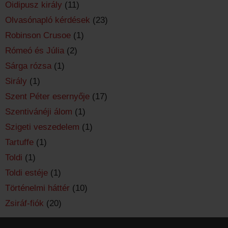
Oidipusz király
(11)
Olvasónapló kérdések
(23)
Robinson Crusoe
(1)
Rómeó és Júlia
(2)
Sárga rózsa
(1)
Sirály
(1)
Szent Péter esernyője
(17)
Szentivánéji álom
(1)
Szigeti veszedelem
(1)
Tartuffe
(1)
Toldi
(1)
Toldi estéje
(1)
Történelmi háttér
(10)
Zsiráf-fiók
(20)