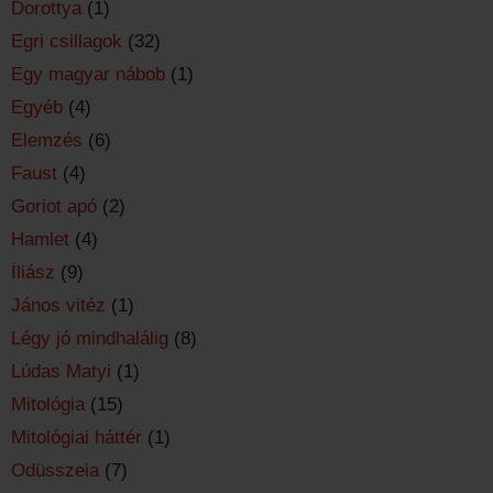
Dorottya
(1)
Egri csillagok
(32)
Egy magyar nábob
(1)
Egyéb
(4)
Elemzés
(6)
Faust
(4)
Goriot apó
(2)
Hamlet
(4)
Íliász
(9)
János vitéz
(1)
Légy jó mindhalálig
(8)
Lúdas Matyi
(1)
Mitológia
(15)
Mitológiai háttér
(1)
Odüsszeia
(7)