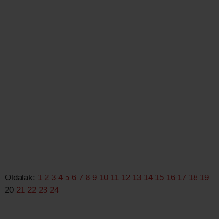
Oldalak:
1
2
3
4
5
6
7
8
9
10
11
12
13
14
15
16
17
18
19
20
21
22
23
24