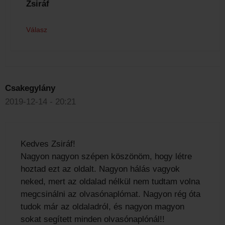
Zsiráf
Válasz
Csakegylány
2019-12-14 - 20:21
Kedves Zsiráf!
Nagyon nagyon szépen köszönöm, hogy létre
hoztad ezt az oldalt. Nagyon hálás vagyok
neked, mert az oldalad nélkül nem tudtam volna
megcsinálni az olvasónaplómat. Nagyon rég óta
tudok már az oldaladról, és nagyon magyon
sokat segített minden olvasónaplónál!!