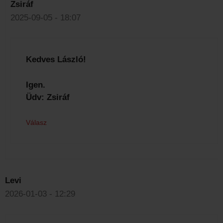
Zsiráf
2025-09-05 - 18:07
Kedves László!
Igen.
Üdv: Zsiráf
Válasz
Levi
2026-01-03 - 12:29