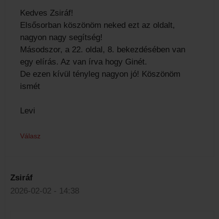
Kedves Zsiráf!
Elsősorban köszönöm neked ezt az oldalt,
nagyon nagy segítség!
Másodszor, a 22. oldal, 8. bekezdésében van
egy elírás. Az van írva hogy Ginét.
De ezen kívül tényleg nagyon jó! Köszönöm
ismét
Levi
Válasz
Zsiráf
2026-02-02 - 14:38