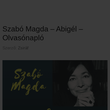
Szabó Magda – Abigél –
Olvasónapló
Szerző:
Zsiráf