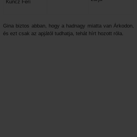
Kuncz Feri
Gina biztos abban, hogy a hadnagy miatta van Árkodon,
és ezt csak az apjától tudhatja, tehát hírt hozott róla.