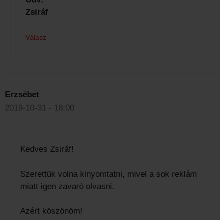
Zsiráf
Válasz
Erzsébet
2019-10-31 - 18:00
Kedves Zsiráf!
Szerettük volna kinyomtatni, mivel a sok reklám
miatt igen zavaró olvasni.
Azért köszönöm!