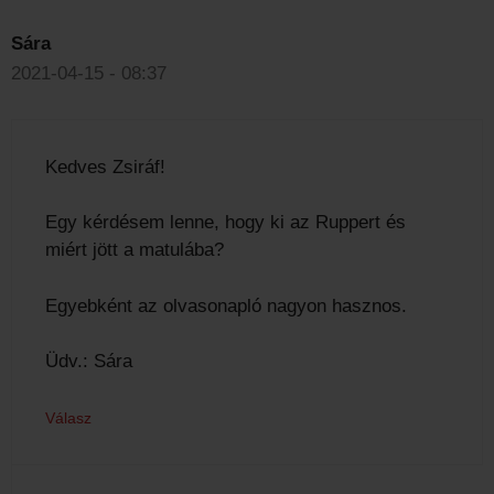
Sára
2021-04-15 - 08:37
Kedves Zsiráf!
Egy kérdésem lenne, hogy ki az Ruppert és
miért jött a matulába?
Egyebként az olvasonapló nagyon hasznos.
Üdv.: Sára
Válasz