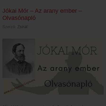
Jókai Mór – Az arany ember –
Olvasónapló
Szerző:
Zsiráf