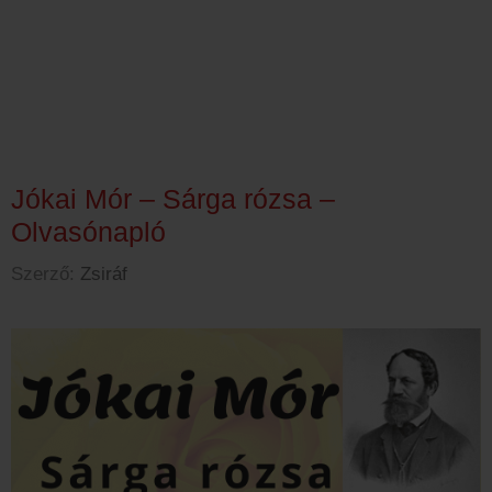
Jókai Mór – Sárga rózsa –
Olvasónapló
Szerző:
Zsiráf