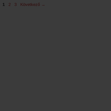
Oldal
Oldal
Oldal
1
2
3
Következő
→