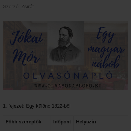
Szerző:
Zsiráf
1. fejezet: Egy különc 1822-ből
Főbb szereplők
Időpont
Helyszín