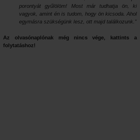
porontyát gyűlölöm! Most már tudhatja ön, ki
vagyok, amint én is tudom, hogy ön kicsoda. Ahol
egymásra szükségünk lesz, ott majd találkozunk.”
Az olvasónaplónak még nincs vége, kattints a
folytatáshoz!