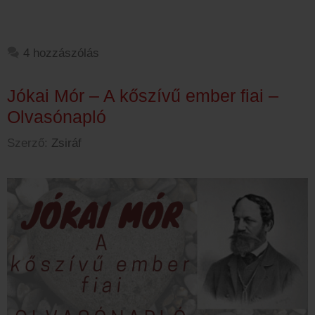
4 hozzászólás
Jókai Mór – A kőszívű ember fiai –
Olvasónapló
Szerző:
Zsiráf