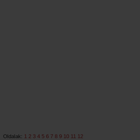
Oldalak:
1
2
3
4
5
6
7
8
9
10
11
12