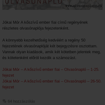
Jókai Mór A kőszívű ember fiai című regényének
részletes olvasónaplója fejezetenként.
A könnyebb kezelhetőség kedvéért a regény 50
fejezetének olvasónaplóját két bejegyzésre osztottam.
Vannak olyan kiadások, amik két kötetben jelentek meg,
és kötetenként előröl kezdik a számozást.
Jókai Mór – A kőszívű ember fiai – Olvasónapló – 1-25.
fejezet
Jókai Mór – A kőszívű ember fiai – Olvasónapló – 26-50.
fejezet
64 hozzászólás